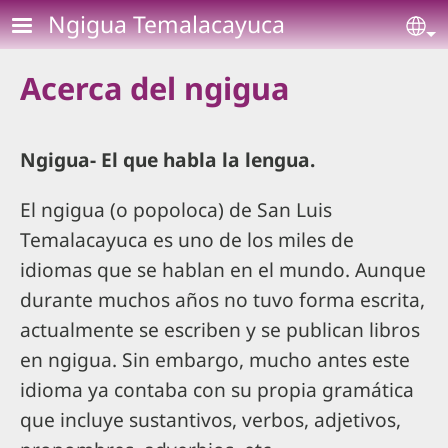
Pasar al contenido principal
Ngigua Temalacayuca
Se
Acerca del ngigua
Ngigua- El que habla la lengua.
El ngigua (o popoloca) de San Luis
Temalacayuca es uno de los miles de
idiomas que se hablan en el mundo. Aunque
durante muchos años no tuvo forma escrita,
actualmente se escriben y se publican libros
en ngigua. Sin embargo, mucho antes este
idioma ya contaba con su propia gramática
que incluye sustantivos, verbos, adjetivos,